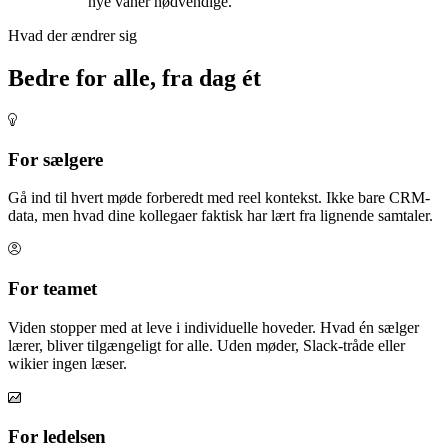
nye vaner nødvendige.
Hvad der ændrer sig
Bedre for alle, fra dag ét
For sælgere
Gå ind til hvert møde forberedt med reel kontekst. Ikke bare CRM-
data, men hvad dine kollegaer faktisk har lært fra lignende samtaler.
For teamet
Viden stopper med at leve i individuelle hoveder. Hvad én sælger
lærer, bliver tilgængeligt for alle. Uden møder, Slack-tråde eller
wikier ingen læser.
For ledelsen