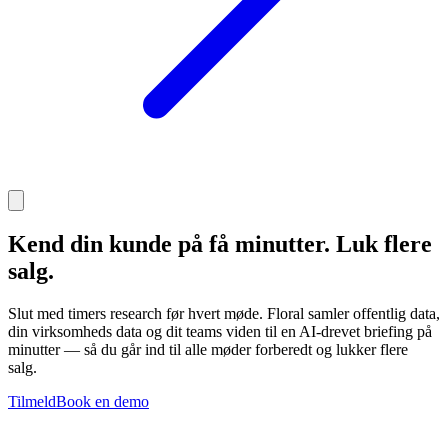
Kend din kunde på få minutter. Luk flere
salg.
Slut med timers research før hvert møde. Floral samler offentlig data,
din virksomheds data og dit teams viden til en AI-drevet briefing på
minutter — så du går ind til alle møder forberedt og lukker flere
salg.
Tilmeld
Book en demo