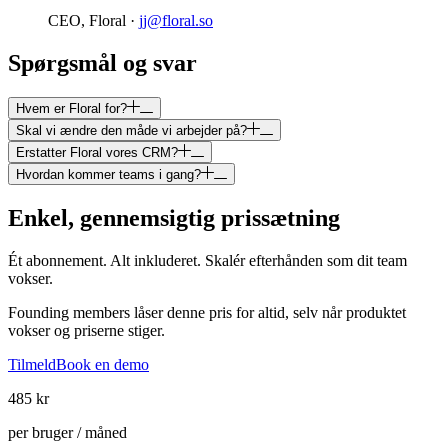
CEO, Floral ·
jj@floral.so
Spørgsmål og svar
Hvem er Floral for?
Skal vi ændre den måde vi arbejder på?
Erstatter Floral vores CRM?
Hvordan kommer teams i gang?
Enkel, gennemsigtig prissætning
Ét abonnement. Alt inkluderet. Skalér efterhånden som dit team
vokser.
Founding members låser denne pris for altid, selv når produktet
vokser og priserne stiger.
Tilmeld
Book en demo
485 kr
per bruger / måned