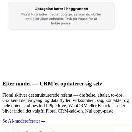
Efter mødet — CRM’et opdaterer sig selv
Floral skriver det strukturerede referat — drøftelse, aftaler, to-dos.
Godkend det én gang, og data flyder: virksomhed, sag, kontakter og
hele noten skubbes ind i Pipedrive, WebCRM eller Knack — eller
bliver inde i det valgfri Floral CRM-add-on. Nul copy-paste.
Se AI-mødereferater