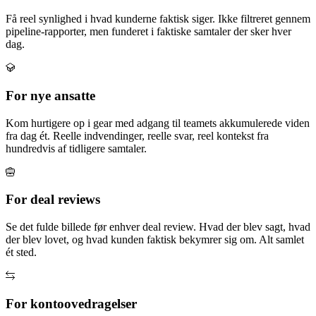
Få reel synlighed i hvad kunderne faktisk siger. Ikke filtreret gennem
pipeline-rapporter, men funderet i faktiske samtaler der sker hver
dag.
For nye ansatte
Kom hurtigere op i gear med adgang til teamets akkumulerede viden
fra dag ét. Reelle indvendinger, reelle svar, reel kontekst fra
hundredvis af tidligere samtaler.
For deal reviews
Se det fulde billede før enhver deal review. Hvad der blev sagt, hvad
der blev lovet, og hvad kunden faktisk bekymrer sig om. Alt samlet
ét sted.
For kontoovedragelser