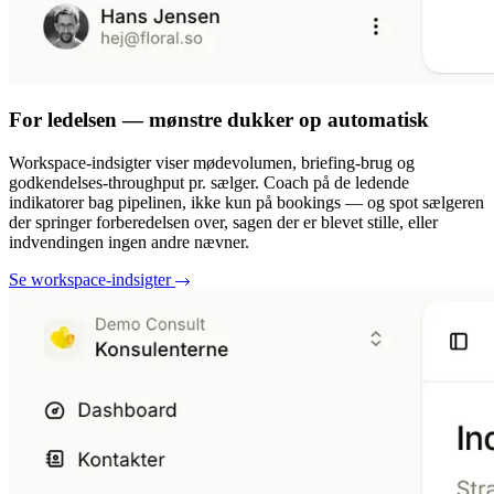
For ledelsen — mønstre dukker op automatisk
Workspace-indsigter viser mødevolumen, briefing-brug og
godkendelses-throughput pr. sælger. Coach på de ledende
indikatorer bag pipelinen, ikke kun på bookings — og spot sælgeren
der springer forberedelsen over, sagen der er blevet stille, eller
indvendingen ingen andre nævner.
Se workspace-indsigter