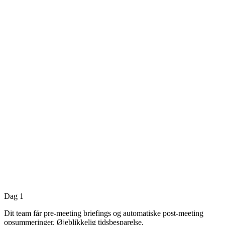
Dag 1
Dit team får pre-meeting briefings og automatiske post-meeting
opsummeringer. Øjeblikkelig tidsbesparelse.