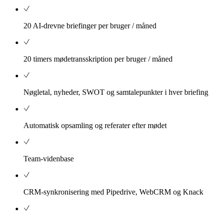
20 AI-drevne briefinger per bruger / måned
20 timers mødetransskription per bruger / måned
Nøgletal, nyheder, SWOT og samtalepunkter i hver briefing
Automatisk opsamling og referater efter mødet
Team-videnbase
CRM-synkronisering med Pipedrive, WebCRM og Knack