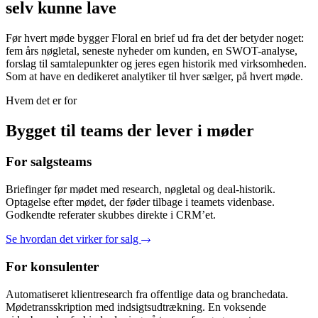
selv kunne lave
Før hvert møde bygger Floral en brief ud fra det der betyder noget:
fem års nøgletal, seneste nyheder om kunden, en SWOT-analyse,
forslag til samtalepunkter og jeres egen historik med virksomheden.
Som at have en dedikeret analytiker til hver sælger, på hvert møde.
Hvem det er for
Bygget til teams der lever i møder
For salgsteams
Briefinger før mødet med research, nøgletal og deal-historik.
Optagelse efter mødet, der føder tilbage i teamets videnbase.
Godkendte referater skubbes direkte i CRM’et.
Se hvordan det virker for salg
For konsulenter
Automatiseret klientresearch fra offentlige data og branchedata.
Mødetransskription med indsigtsudtrækning. En voksende