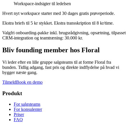
Workspace-indsigter til ledelsen
Hvert nyt workspace starter med 30 dages gratis prøveperiode.
Ekstra briefs til 5 kr stykket. Ekstra transskription til 8 kr/time.
Valgfri onboarding-pakke inkl. brugsrådgivning, opsætning, tilpasset
CRM-integration og teamtræning: 30.000 kr.
Bliv founding member hos Floral
Vi leder efter en lille gruppe salgsteams til at forme Floral fra
bunden. Tidlig adgang, fast pris og direkte indflydelse på hvad vi
bygger næste gang.
Tilmeld
Book en demo
Produkt
For salgsteams
For konsulenter
Priser
FAQ