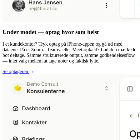
Under mødet — optag hvor som helst
I et kundekontor? Tryk optag på iPhone-appen og gå ud med
dataene. På et Zoom-, Teams- eller Meet-opkald? Lad den mærkede
bot deltage. Samme strukturerede output, samme godkendelsesflow
— intet valg mellem at tage noter og faktisk lytte.
Se optageren