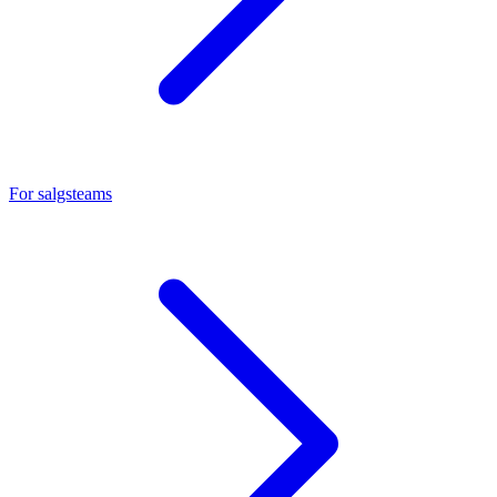
For salgsteams