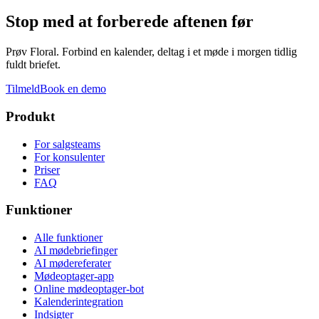
Stop med at forberede aftenen før
Prøv Floral. Forbind en kalender, deltag i et møde i morgen tidlig
fuldt briefet.
Tilmeld
Book en demo
Produkt
For salgsteams
For konsulenter
Priser
FAQ
Funktioner
Alle funktioner
AI mødebriefinger
AI mødereferater
Mødeoptager-app
Online mødeoptager-bot
Kalenderintegration
Indsigter