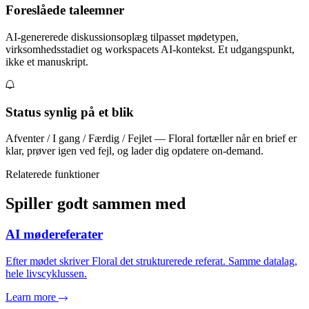
Foreslåede taleemner
AI-genererede diskussionsoplæg tilpasset mødetypen,
virksomhedsstadiet og workspacets AI-kontekst. Et udgangspunkt,
ikke et manuskript.
Status synlig på et blik
Afventer / I gang / Færdig / Fejlet — Floral fortæller når en brief er
klar, prøver igen ved fejl, og lader dig opdatere on-demand.
Relaterede funktioner
Spiller godt sammen med
AI mødereferater
Efter mødet skriver Floral det strukturerede referat. Samme datalag,
hele livscyklussen.
Learn more