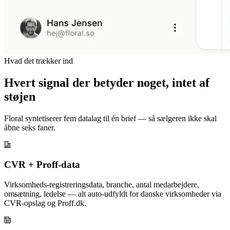
Hvad det trækker ind
Hvert signal der betyder noget, intet af
støjen
Floral syntetiserer fem datalag til én brief — så sælgeren ikke skal
åbne seks faner.
CVR + Proff-data
Virksomheds-registreringsdata, branche, antal medarbejdere,
omsætning, ledelse — alt auto-udfyldt for danske virksomheder via
CVR-opslag og Proff.dk.