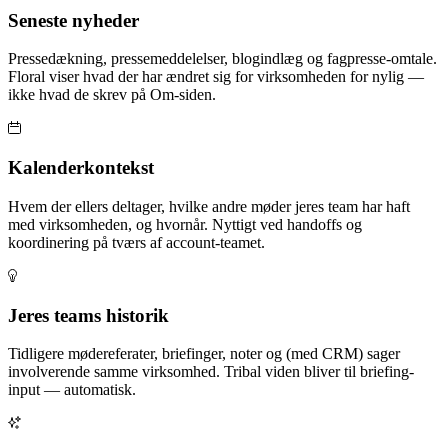
Seneste nyheder
Pressedækning, pressemeddelelser, blogindlæg og fagpresse-omtale.
Floral viser hvad der har ændret sig for virksomheden for nylig —
ikke hvad de skrev på Om-siden.
Kalenderkontekst
Hvem der ellers deltager, hvilke andre møder jeres team har haft
med virksomheden, og hvornår. Nyttigt ved handoffs og
koordinering på tværs af account-teamet.
Jeres teams historik
Tidligere mødereferater, briefinger, noter og (med CRM) sager
involverende samme virksomhed. Tribal viden bliver til briefing-
input — automatisk.