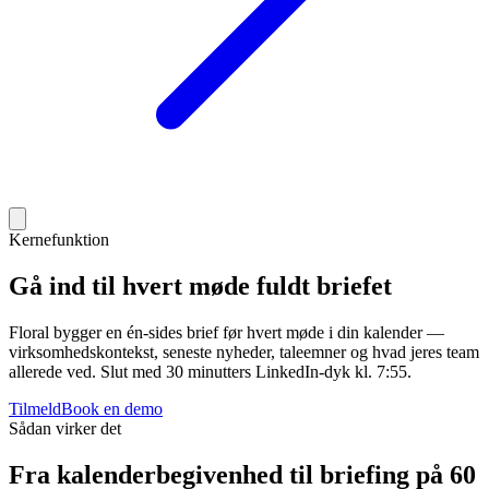
Kernefunktion
Gå ind til hvert møde fuldt briefet
Floral bygger en én-sides brief før hvert møde i din kalender —
virksomhedskontekst, seneste nyheder, taleemner og hvad jeres team
allerede ved. Slut med 30 minutters LinkedIn-dyk kl. 7:55.
Tilmeld
Book en demo
Sådan virker det
Fra kalenderbegivenhed til briefing på 60