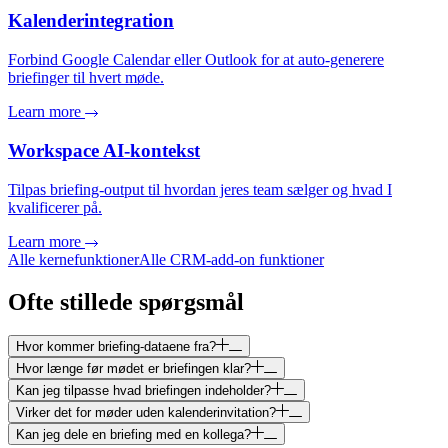
Kalenderintegration
Forbind Google Calendar eller Outlook for at auto-generere
briefinger til hvert møde.
Learn more
Workspace AI-kontekst
Tilpas briefing-output til hvordan jeres team sælger og hvad I
kvalificerer på.
Learn more
Alle kernefunktioner
Alle CRM-add-on funktioner
Ofte stillede spørgsmål
Hvor kommer briefing-dataene fra?
Hvor længe før mødet er briefingen klar?
Kan jeg tilpasse hvad briefingen indeholder?
Virker det for møder uden kalenderinvitation?
Kan jeg dele en briefing med en kollega?