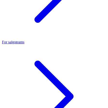
For salgsteams