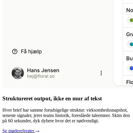
Struktureret output, ikke en mur af tekst
Hver brief har samme forudsigelige struktur: virksomhedssnapshot,
seneste signaler, jeres teams historik, foreslåede taleemner. Skim den
på 60 sekunder, dyk dybere hvor det er nødvendigt.
Se mødereferater