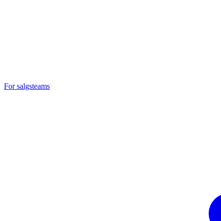
For salgsteams