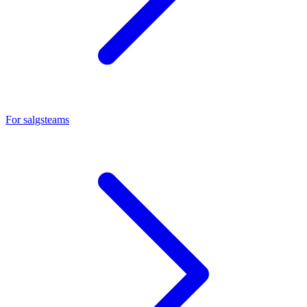
For salgsteams