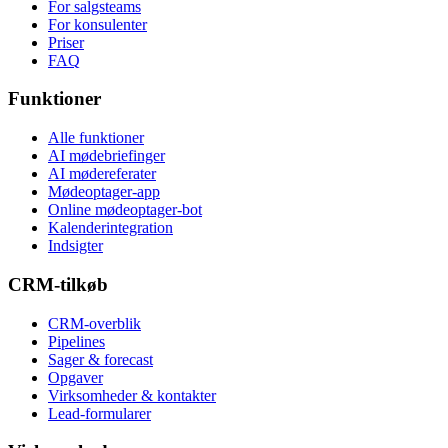
For salgsteams
For konsulenter
Priser
FAQ
Funktioner
Alle funktioner
AI mødebriefinger
AI mødereferater
Mødeoptager-app
Online mødeoptager-bot
Kalenderintegration
Indsigter
CRM-tilkøb
CRM-overblik
Pipelines
Sager & forecast
Opgaver
Virksomheder & kontakter
Lead-formularer