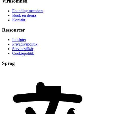
Virksomhed
Founding members
Book en demo
Kontakt
Ressourcer
Indsigter
Privatlivspolitik
Servicevilkår
Cookiepolitik
Sprog