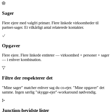
Sager
Flere ejere med valgfri primær. Flere linkede virksomheder til
partner-sager. Et vilkårligt antal relaterede kontakter.
Opgaver
Flere ejere. Flere linkede entiteter — virksomhed + personer + sager
— i enhver kombination.
Filtre der respekterer det
"Mine sager" matcher enhver sag du co-ejer. "Mine opgaver" det
samme. Ingen særlig "skygge-ejer"-workaround nødvendig.
Junction-bevidste lister