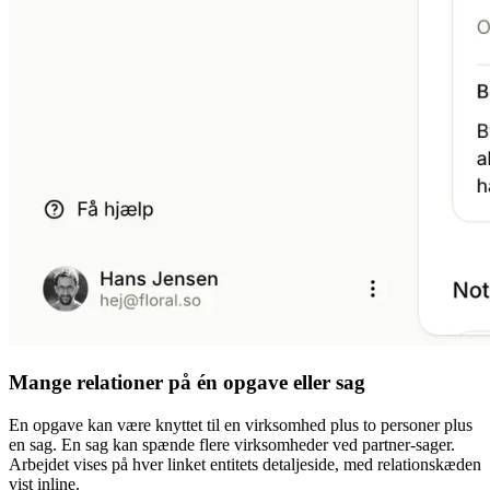
Mange relationer på én opgave eller sag
En opgave kan være knyttet til en virksomhed plus to personer plus
en sag. En sag kan spænde flere virksomheder ved partner-sager.
Arbejdet vises på hver linket entitets detaljeside, med relationskæden
vist inline.