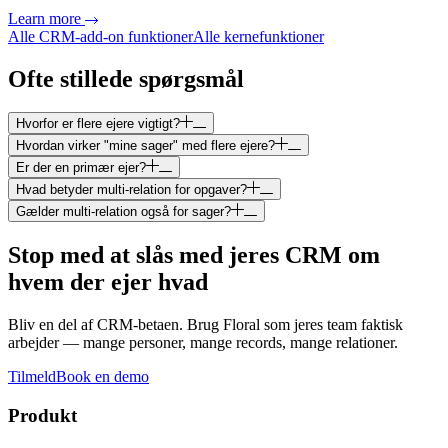
Learn more
Alle CRM-add-on funktioner
Alle kernefunktioner
Ofte stillede spørgsmål
Hvorfor er flere ejere vigtigt?
Hvordan virker "mine sager" med flere ejere?
Er der en primær ejer?
Hvad betyder multi-relation for opgaver?
Gælder multi-relation også for sager?
Stop med at slås med jeres CRM om
hvem der ejer hvad
Bliv en del af CRM-betaen. Brug Floral som jeres team faktisk
arbejder — mange personer, mange records, mange relationer.
Tilmeld
Book en demo
Produkt