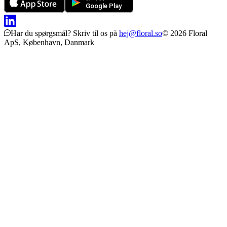
Har du spørgsmål?
Skriv til os på
hej@floral.so
© 2026 Floral
ApS, København, Danmark