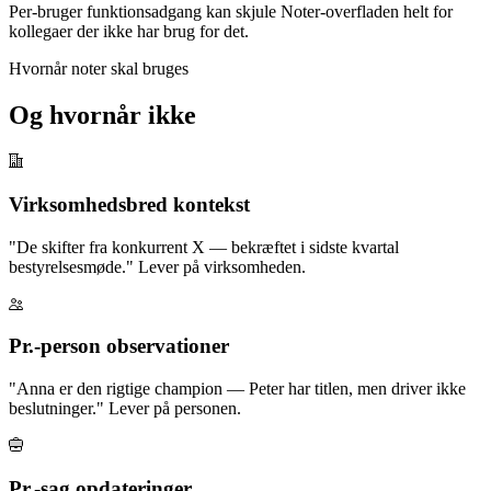
Per-bruger funktionsadgang kan skjule Noter-overfladen helt for
kollegaer der ikke har brug for det.
Hvornår noter skal bruges
Og hvornår ikke
Virksomhedsbred kontekst
"De skifter fra konkurrent X — bekræftet i sidste kvartal
bestyrelsesmøde." Lever på virksomheden.
Pr.-person observationer
"Anna er den rigtige champion — Peter har titlen, men driver ikke
beslutninger." Lever på personen.
Pr.-sag opdateringer