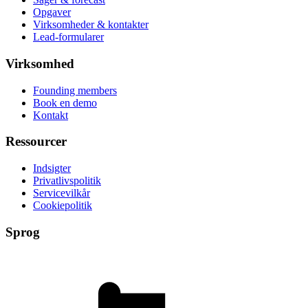
Opgaver
Virksomheder & kontakter
Lead-formularer
Virksomhed
Founding members
Book en demo
Kontakt
Ressourcer
Indsigter
Privatlivspolitik
Servicevilkår
Cookiepolitik
Sprog