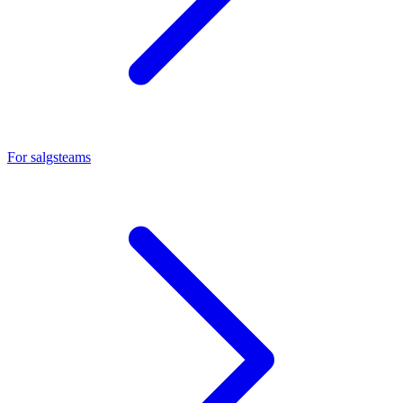
For salgsteams