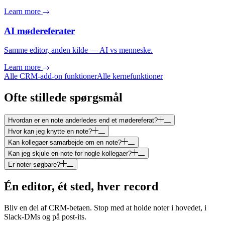
Learn more
AI mødereferater
Samme editor, anden kilde — AI vs menneske.
Learn more
Alle CRM-add-on funktioner
Alle kernefunktioner
Ofte stillede spørgsmål
Hvordan er en note anderledes end et mødereferat?
Hvor kan jeg knytte en note?
Kan kollegaer samarbejde om en note?
Kan jeg skjule en note for nogle kollegaer?
Er noter søgbare?
Én editor, ét sted, hver record
Bliv en del af CRM-betaen. Stop med at holde noter i hovedet, i
Slack-DMs og på post-its.