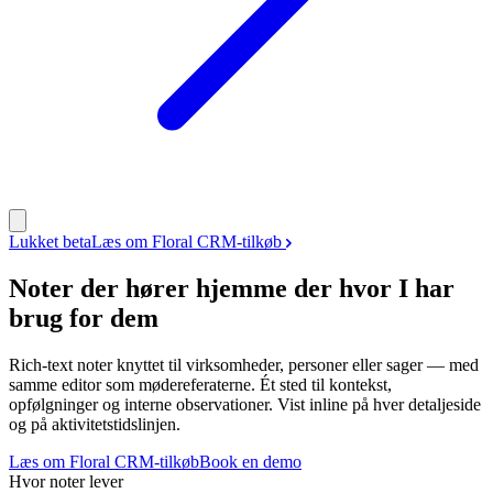
Lukket beta
Læs om Floral CRM-tilkøb
Noter der hører hjemme der hvor I har
brug for dem
Rich-text noter knyttet til virksomheder, personer eller sager — med
samme editor som mødereferaterne. Ét sted til kontekst,
opfølgninger og interne observationer. Vist inline på hver detaljeside
og på aktivitetstidslinjen.
Læs om Floral CRM-tilkøb
Book en demo
Hvor noter lever